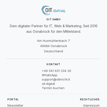
OIT GMBH
Dein digitaler Partner für IT, Web & Marketing. Seit 2016
aus Osnabrück für den Mittelstand.
Am Huxmühlenbach 7
49084 Osnabrück
Deutschland
KONTAKT
+49 541 931 334 30
WhatsApp
support@olbricht.it
oit.digital
Termin buchen
PORTAL
RECHTLICHES
Newsletter
Impressum