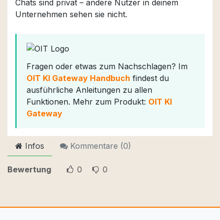
Chats sind privat – andere Nutzer in deinem
Unternehmen sehen sie nicht.
Fragen oder etwas zum Nachschlagen? Im
OIT KI Gateway Handbuch
findest du
ausführliche Anleitungen zu allen
Funktionen. Mehr zum Produkt:
OIT KI
Gateway
Infos
Kommentare (
0
)
Bewertung
0
0