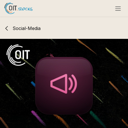
Zum Inhalt springen
Social-Media