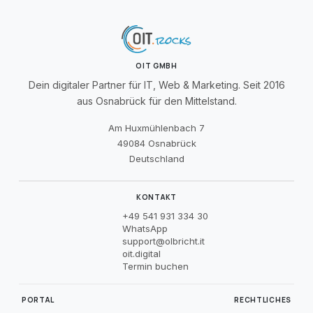
OIT GMBH
Dein digitaler Partner für IT, Web & Marketing. Seit 2016
aus Osnabrück für den Mittelstand.
Am Huxmühlenbach 7
49084 Osnabrück
Deutschland
KONTAKT
+49 541 931 334 30
WhatsApp
support@olbricht.it
oit.digital
Termin buchen
PORTAL
RECHTLICHES