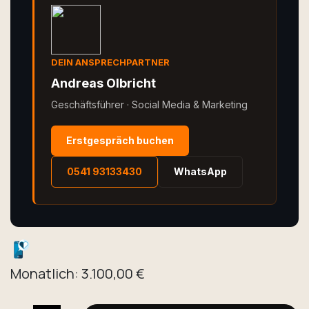
DEIN ANSPRECHPARTNER
Andreas Olbricht
Geschäftsführer · Social Media & Marketing
Erstgespräch buchen
0541 93133430
WhatsApp
Monatlich: 3.100,00 €