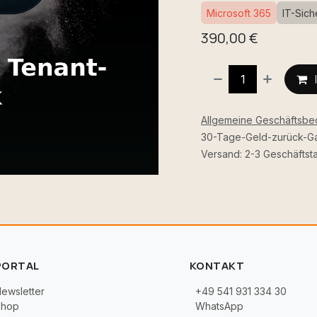
Microsoft 365
IT-Sich
390,00
€
Allgemeine Geschäftsb
30-Tage-Geld-zurück-Ga
Versand: 2-3 Geschäftst
PORTAL
KONTAKT
ewsletter
+49 541 931 334 30
Shop
WhatsApp