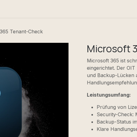
mo
Hilfe
Termin
 365 Tenant-Check
Microsoft 
Microsoft 365 ist sch
eingerichtet. Der OIT
und Backup-Lücken au
Handlungsempfehlun
Leistungsumfang:
Prüfung von Liz
Security-Check: 
Backup-Status im
Klare Handlungs