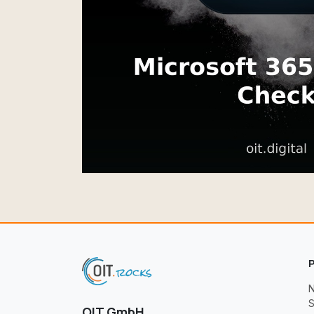
N
OIT GmbH