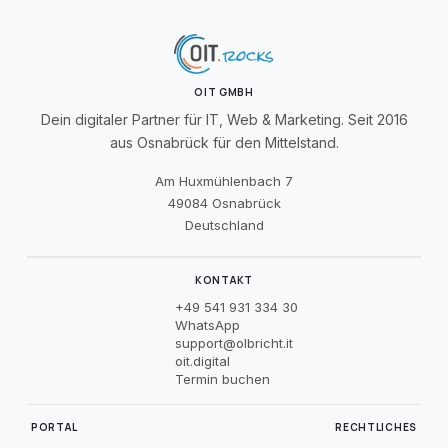
OIT GMBH
Dein digitaler Partner für IT, Web & Marketing. Seit 2016
aus Osnabrück für den Mittelstand.
Am Huxmühlenbach 7
49084 Osnabrück
Deutschland
KONTAKT
+49 541 931 334 30
WhatsApp
support@olbricht.it
oit.digital
Termin buchen
PORTAL
RECHTLICHES