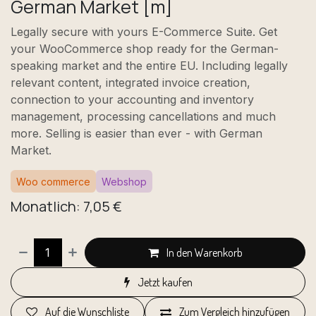
German Market [m]
Legally secure with yours E-Commerce Suite. Get
your WooCommerce shop ready for the German-
speaking market and the entire EU. Including legally
relevant content, integrated invoice creation,
connection to your accounting and inventory
management, processing cancellations and much
more. Selling is easier than ever - with German
Market.
Woo commerce
Webshop
Monatlich: 7,05 €
In den Warenkorb
Jetzt kaufen
Auf die Wunschliste
Zum Vergleich hinzufügen